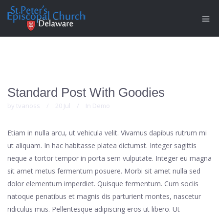
Standard Post With Goodies
by
tvanoss
/
20 Jul
/
In
Demo
Etiam in nulla arcu, ut vehicula velit. Vivamus dapibus rutrum mi
ut aliquam. In hac habitasse platea dictumst. Integer sagittis
neque a tortor tempor in porta sem vulputate.
Integer eu magna
sit amet metus fermentum posuere. Morbi sit amet nulla sed
dolor elementum imperdiet. Quisque fermentum. Cum sociis
natoque penatibus et magnis dis parturient montes, nascetur
ridiculus mus. Pellentesque adipiscing eros ut libero. Ut