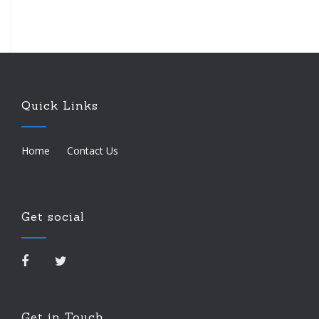
Quick Links
Home
Contact Us
Get social
Get in Touch