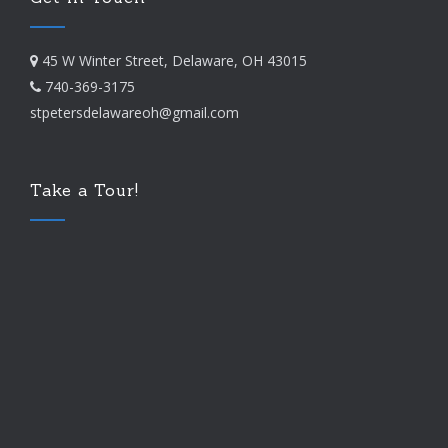
45 W Winter Street, Delaware, OH 43015
740-369-3175
stpetersdelawareoh@
gmail.com
Take a Tour!