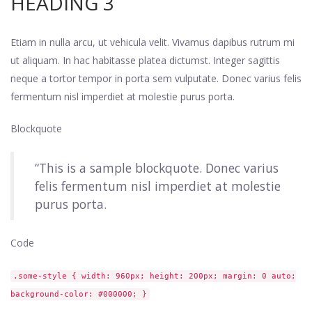
HEADING 3
Etiam in nulla arcu, ut vehicula velit. Vivamus dapibus rutrum mi
ut aliquam. In hac habitasse platea dictumst. Integer sagittis
neque a tortor tempor in porta sem vulputate. Donec varius felis
fermentum nisl imperdiet at molestie purus porta.
Blockquote
“This is a sample blockquote. Donec varius
felis fermentum nisl imperdiet at molestie
purus porta.
Code
.some-style { width: 960px; height: 200px; margin: 0 auto;
background-color: #000000; }